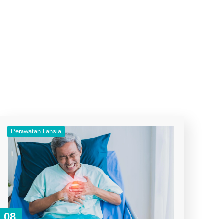
Perawatan Lansia
08