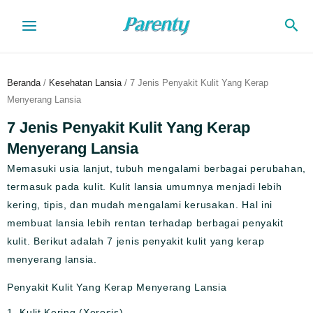
Lewati
Cari
ke
konten
Beranda
/
Kesehatan Lansia
/ 7 Jenis Penyakit Kulit Yang Kerap
Menyerang Lansia
7 Jenis Penyakit Kulit Yang Kerap
Menyerang Lansia
Memasuki usia lanjut, tubuh mengalami berbagai perubahan,
termasuk pada kulit. Kulit lansia umumnya menjadi lebih
kering, tipis, dan mudah mengalami kerusakan. Hal ini
membuat lansia lebih rentan terhadap berbagai penyakit
kulit. Berikut adalah 7 jenis penyakit kulit yang kerap
menyerang lansia.
Penyakit Kulit Yang Kerap Menyerang Lansia
1. Kulit Kering (Xerosis)