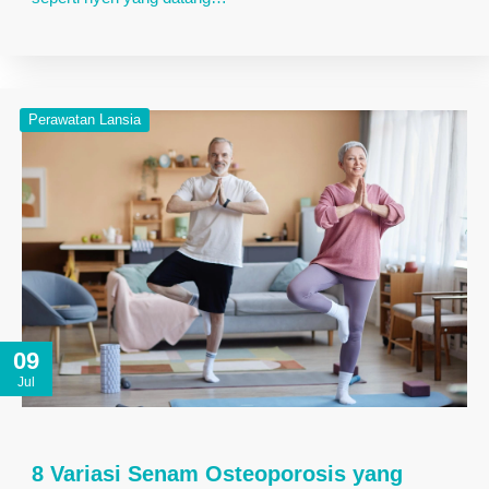
Perawatan Lansia
09
Jul
8 Variasi Senam Osteoporosis yang