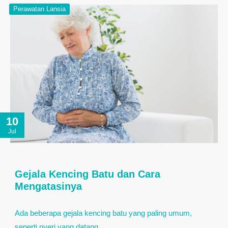
Perawatan Lansia
10
Jul
Gejala Kencing Batu dan Cara
Mengatasinya
Ada beberapa gejala kencing batu yang paling umum,
seperti nyeri yang datang…