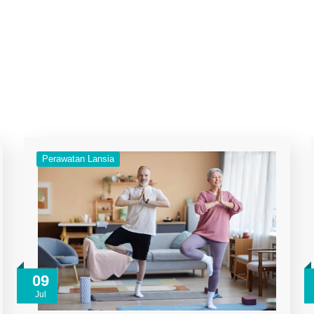
Perawatan Lansia
09
Jul