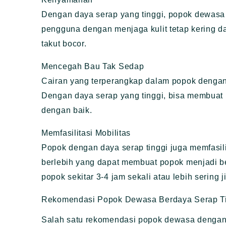
Dengan daya serap yang tinggi, popok dewasa
pengguna dengan menjaga kulit tetap kering da
takut bocor.
Mencegah Bau Tak Sedap
Cairan yang terperangkap dalam popok dengan
Dengan daya serap yang tinggi, bisa membuat ba
dengan baik.
Memfasilitasi Mobilitas
Popok dengan daya serap tinggi juga memfasi
berlebih yang dapat membuat popok menjadi b
popok sekitar 3-4 jam sekali atau lebih sering j
Rekomendasi Popok Dewasa Berdaya Serap T
Salah satu rekomendasi popok dewasa dengan 