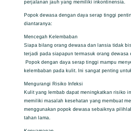
perjalanan jauh yang memiliki inkontinensia.
Popok dewasa dengan daya serap tinggi penti
diantaranya:
Mencegah Kelembaban
Siapa bilang orang dewasa dan lansia tidak bisa
terjadi pada siapapun termasuk orang dewasa d
Popok dengan daya serap tinggi mampu menye
kelembaban pada kulit. Ini sangat penting untu
Mengurangi Risiko Infeksi
Kulit yang lembab dapat meningkatkan risiko 
memiliki masalah kesehatan yang membuat mere
menggunakan popok dewasa sebaiknya pilihla
tahan lama.
Kenyamanan