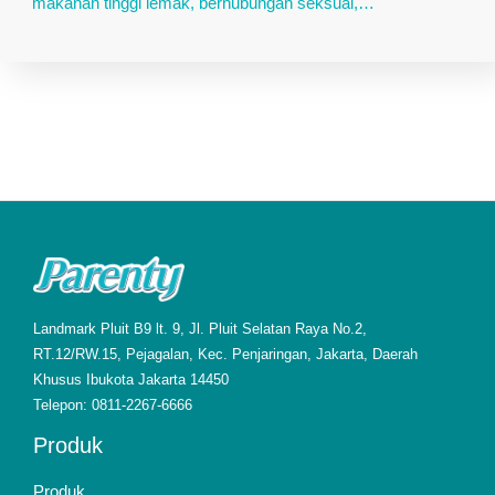
makanan tinggi lemak, berhubungan seksual,…
Landmark Pluit B9 lt. 9, Jl. Pluit Selatan Raya No.2,
RT.12/RW.15, Pejagalan, Kec. Penjaringan, Jakarta, Daerah
Khusus Ibukota Jakarta 14450
Telepon: 0811-2267-6666
Produk
Produk