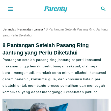
Lewati
Cari
ke
konten
Beranda
/
Perawatan Lansia
/ 8 Pantangan Setelah Pasang Ring Jantung
yang Perlu Diketahui
8 Pantangan Setelah Pasang Ring
Jantung yang Perlu Diketahui
Pantangan setelah pasang ring jantung seperti konsumsi
makanan tinggi lemak, berhubungan seksual, olahraga
berat, mengemudi, merokok serta minum alkohol, konsumsi
garam berlebih, konsumsi gula, dan konsumsi kafein perlu
dipatuhi untuk membantu proses pemulihan dan mencegah
komplikasi yang dapat mengganggu kesehatan jantung.