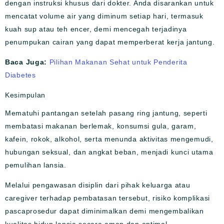
dengan instruksi khusus dari dokter. Anda disarankan untuk
mencatat volume air yang diminum setiap hari, termasuk
kuah sup atau teh encer, demi mencegah terjadinya
penumpukan cairan yang dapat memperberat kerja jantung.
Baca Juga:
Pilihan Makanan Sehat untuk Penderita
Diabetes
Kesimpulan
Mematuhi pantangan setelah pasang ring jantung, seperti
membatasi makanan berlemak, konsumsi gula, garam,
kafein, rokok, alkohol, serta menunda aktivitas mengemudi,
hubungan seksual, dan angkat beban, menjadi kunci utama
pemulihan lansia.
Melalui pengawasan disiplin dari pihak keluarga atau
caregiver terhadap pembatasan tersebut, risiko komplikasi
pascaprosedur dapat diminimalkan demi mengembalikan
kualitas hidup lansia secara aman dan optimal.