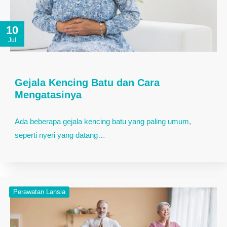
10
Jul
Gejala Kencing Batu dan Cara
Mengatasinya
Ada beberapa gejala kencing batu yang paling umum,
seperti nyeri yang datang…
Perawatan Lansia