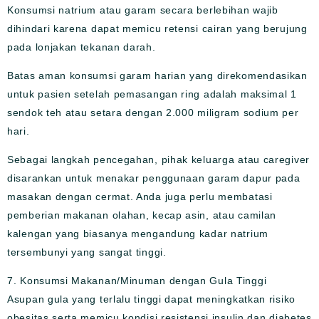
Konsumsi natrium atau garam secara berlebihan wajib
dihindari karena dapat memicu retensi cairan yang berujung
pada lonjakan tekanan darah.
Batas aman konsumsi garam harian yang direkomendasikan
untuk pasien setelah pemasangan ring adalah maksimal 1
sendok teh atau setara dengan 2.000 miligram sodium per
hari.
Sebagai langkah pencegahan, pihak keluarga atau caregiver
disarankan untuk menakar penggunaan garam dapur pada
masakan dengan cermat. Anda juga perlu membatasi
pemberian makanan olahan, kecap asin, atau camilan
kalengan yang biasanya mengandung kadar natrium
tersembunyi yang sangat tinggi.
7. Konsumsi Makanan/Minuman dengan Gula Tinggi
Asupan gula yang terlalu tinggi dapat meningkatkan risiko
obesitas serta memicu kondisi resistensi insulin dan diabetes