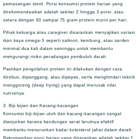
pemasangan stent. Porsi konsumsi protein harian yang
direkomendasikan adalah sekitar 2 hingga 3 porsi, atau
setara dengan 50 sampai 75 gram protein murni per hari.
Pihak keluarga atau caregiver disarankan menyajikan variasi
ikan kaya omega-3 seperti salmon, kembung, atau sarden
minimal dua kali dalam seminggu untuk membantu
mengurangi risiko peradangan pembuluh darah.
Pastikan pengolahan protein ini dilakukan dengan cara
direbus, dipanggang, atau dipepes, serta menghindari teknik
menggoreng (deep frying) yang dapat merusak nilai
nutrisinya.
3. Biji-bijian dan Kacang-kacangan
Konsumsi biji-bijian utuh dan kacang-kacangan sangat
dianjurkan karena kandungan serat larutnya efektif
membantu menurunkan kadar kolesterol jahat dalam darah.
Rekomendasi porsi harian yang disarankan adalah sekitar 1