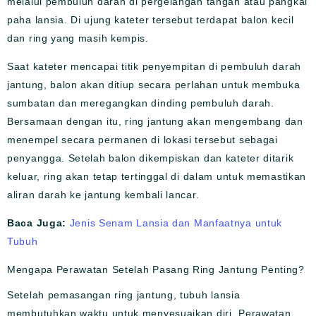
melalui pembuluh darah di pergelangan tangan atau pangkal
paha lansia. Di ujung kateter tersebut terdapat balon kecil
dan ring yang masih kempis.
Saat kateter mencapai titik penyempitan di pembuluh darah
jantung, balon akan ditiup secara perlahan untuk membuka
sumbatan dan meregangkan dinding pembuluh darah.
Bersamaan dengan itu, ring jantung akan mengembang dan
menempel secara permanen di lokasi tersebut sebagai
penyangga. Setelah balon dikempiskan dan kateter ditarik
keluar, ring akan tetap tertinggal di dalam untuk memastikan
aliran darah ke jantung kembali lancar.
Baca Juga:
Jenis Senam Lansia dan Manfaatnya untuk
Tubuh
Mengapa Perawatan Setelah Pasang Ring Jantung Penting?
Setelah pemasangan ring jantung, tubuh lansia
membutuhkan waktu untuk menyesuaikan diri. Perawatan