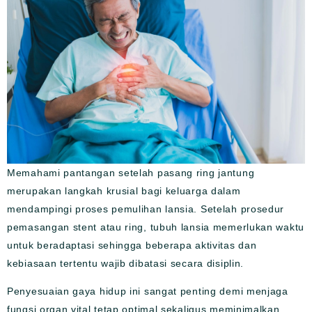
Memahami pantangan setelah pasang ring jantung
merupakan langkah krusial bagi keluarga dalam
mendampingi proses pemulihan lansia. Setelah prosedur
pemasangan stent atau ring, tubuh lansia memerlukan waktu
untuk beradaptasi sehingga beberapa aktivitas dan
kebiasaan tertentu wajib dibatasi secara disiplin.
Penyesuaian gaya hidup ini sangat penting demi menjaga
fungsi organ vital tetap optimal sekaligus meminimalkan