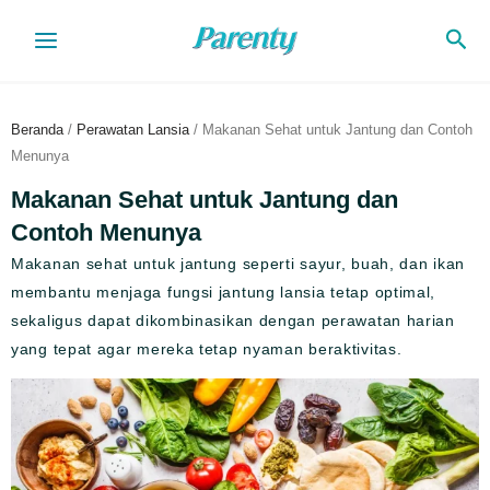
Lewati
Cari
ke
konten
Beranda
/
Perawatan Lansia
/ Makanan Sehat untuk Jantung dan Contoh
Menunya
Makanan Sehat untuk Jantung dan
Contoh Menunya
Makanan sehat untuk jantung seperti sayur, buah, dan ikan
membantu menjaga fungsi jantung lansia tetap optimal,
sekaligus dapat dikombinasikan dengan perawatan harian
yang tepat agar mereka tetap nyaman beraktivitas.