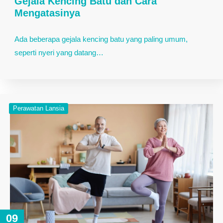
Gejala Kencing Batu dan Cara
Mengatasinya
Ada beberapa gejala kencing batu yang paling umum,
seperti nyeri yang datang…
Perawatan Lansia
09