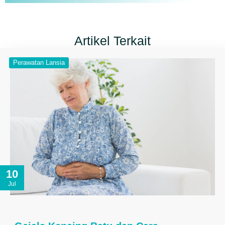
Artikel Terkait
Perawatan Lansia
10
Jul