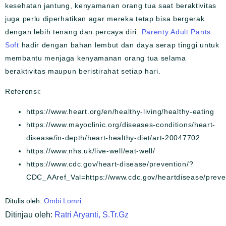
kesehatan jantung, kenyamanan orang tua saat beraktivitas
juga perlu diperhatikan agar mereka tetap bisa bergerak
dengan lebih tenang dan percaya diri.
Parenty Adult Pants
Soft
hadir dengan bahan lembut dan daya serap tinggi untuk
membantu menjaga kenyamanan orang tua selama
beraktivitas maupun beristirahat setiap hari.
Referensi:
https://www.heart.org/en/healthy-living/healthy-eating
https://www.mayoclinic.org/diseases-conditions/heart-
disease/in-depth/heart-healthy-diet/art-20047702
https://www.nhs.uk/live-well/eat-well/
https://www.cdc.gov/heart-disease/prevention/?
CDC_AAref_Val=https://www.cdc.gov/heartdisease/preve
Ditulis oleh:
Ombi Lomri
Ditinjau oleh:
Ratri Aryanti, S.Tr.Gz