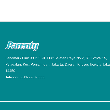
Landmark Pluit B9 lt. 9, Jl. Pluit Selatan Raya No.2, RT.12/RW.15,
Pejagalan, Kec. Penjaringan, Jakarta, Daerah Khusus Ibukota Jaka
14450
Telepon: 0811-2267-6666