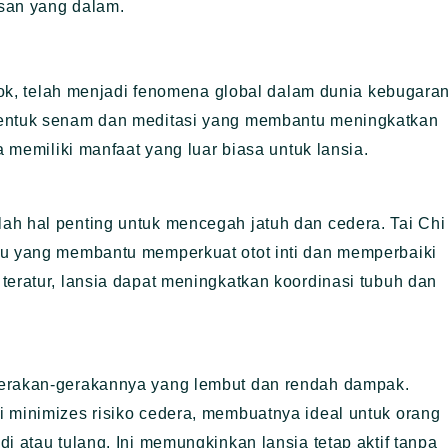
asan yang dalam.
gkok, telah menjadi fenomena global dalam dunia kebugara
bentuk senam dan meditasi yang membantu meningkatkan
a memiliki manfaat yang luar biasa untuk lansia.
ah hal penting untuk mencegah jatuh dan cedera. Tai Chi
tu yang membantu memperkuat otot inti dan memperbaiki
teratur, lansia dapat meningkatkan koordinasi tubuh dan
gerakan-gerakannya yang lembut dan rendah dampak.
i minimizes risiko cedera, membuatnya ideal untuk orang
i atau tulang. Ini memungkinkan lansia tetap aktif tanpa