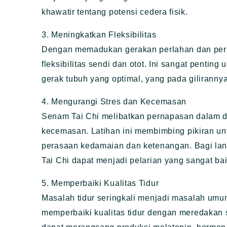
khawatir tentang potensi cedera fisik.
3. Meningkatkan Fleksibilitas
Dengan memadukan gerakan perlahan dan per
fleksibilitas sendi dan otot. Ini sangat penti
gerak tubuh yang optimal, yang pada gilirann
4. Mengurangi Stres dan Kecemasan
Senam Tai Chi melibatkan pernapasan dalam d
kecemasan. Latihan ini membimbing pikiran un
perasaan kedamaian dan ketenangan. Bagi lan
Tai Chi dapat menjadi pelarian yang sangat bai
5. Memperbaiki Kualitas Tidur
Masalah tidur seringkali menjadi masalah umum
memperbaiki kualitas tidur dengan meredakan s