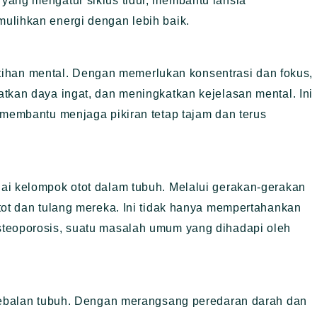
yang mengatur siklus tidur, membantu lansia
ulihkan energi dengan lebih baik.
 latihan mental. Dengan memerlukan konsentrasi dan fokus,
tkan daya ingat, dan meningkatkan kejelasan mental. Ini
 membantu menjaga pikiran tetap tajam dan terus
ai kelompok otot dalam tubuh. Melalui gerakan-gerakan
tot dan tulang mereka. Ini tidak hanya mempertahankan
steoporosis, suatu masalah umum yang dihadapi oleh
ekebalan tubuh. Dengan merangsang peredaran darah dan