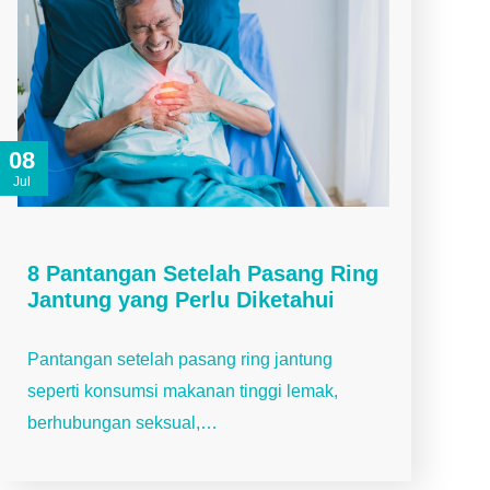
08
Jul
8 Pantangan Setelah Pasang Ring
Jantung yang Perlu Diketahui
Pantangan setelah pasang ring jantung
seperti konsumsi makanan tinggi lemak,
berhubungan seksual,…