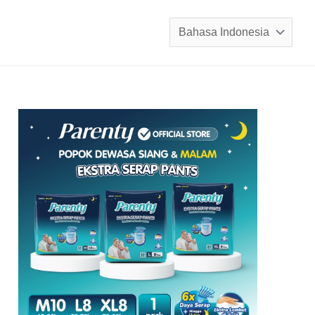
Pilih
sebuah
bahasa