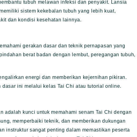
 membantu tubuh melawan infeksi dan penyakit. Lansia
 memiliki sistem kekebalan tubuh yang lebih kuat,
it dan kondisi kesehatan lainnya.
memahami gerakan dasar dan teknik pernapasan yang
rpindahan berat badan dengan lembut, peregangan tubuh,
galirkan energi dan memberikan kejernihan pikiran.
sar ini melalui kelas Tai Chi atau tutorial online.
man adalah kunci untuk memahami senam Tai Chi dengan
gsung, memperbaiki teknik, dan memberikan dukungan
n instruktur sangat penting dalam memastikan peserta