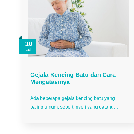
10
Jul
Gejala Kencing Batu dan Cara
Mengatasinya
Ada beberapa gejala kencing batu yang
paling umum, seperti nyeri yang datang…