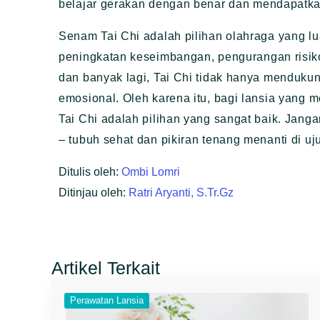
belajar gerakan dengan benar dan mendapatka
Senam Tai Chi adalah pilihan olahraga yang l
peningkatan keseimbangan, pengurangan risiko 
dan banyak lagi, Tai Chi tidak hanya mendukun
emosional. Oleh karena itu, bagi lansia yang m
Tai Chi adalah pilihan yang sangat baik. Jan
– tubuh sehat dan pikiran tenang menanti di uj
Ditulis oleh:
Ombi Lomri
Ditinjau oleh:
Ratri Aryanti, S.Tr.Gz
Artikel Terkait
Perawatan Lansia