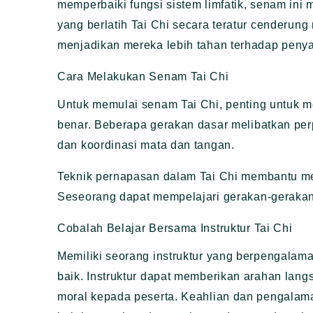
memperbaiki fungsi sistem limfatik, senam ini
yang berlatih Tai Chi secara teratur cenderung
menjadikan mereka lebih tahan terhadap penyak
Cara Melakukan Senam Tai Chi
Untuk memulai senam Tai Chi, penting untuk 
benar. Beberapa gerakan dasar melibatkan pe
dan koordinasi mata dan tangan.
Teknik pernapasan dalam Tai Chi membantu men
Seseorang dapat mempelajari gerakan-gerakan da
Cobalah Belajar Bersama Instruktur Tai Chi
Memiliki seorang instruktur yang berpengala
baik. Instruktur dapat memberikan arahan lan
moral kepada peserta. Keahlian dan pengalama