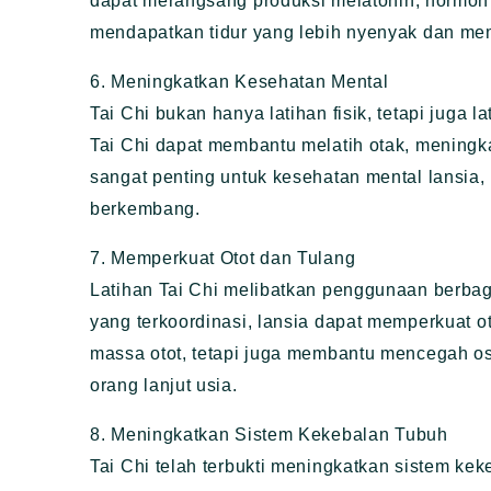
dapat merangsang produksi melatonin, hormon 
mendapatkan tidur yang lebih nyenyak dan mem
6. Meningkatkan Kesehatan Mental
Tai Chi bukan hanya latihan fisik, tetapi juga
Tai Chi dapat membantu melatih otak, meningka
sangat penting untuk kesehatan mental lansia,
berkembang.
7. Memperkuat Otot dan Tulang
Latihan Tai Chi melibatkan penggunaan berbag
yang terkoordinasi, lansia dapat memperkuat o
massa otot, tetapi juga membantu mencegah o
orang lanjut usia.
8. Meningkatkan Sistem Kekebalan Tubuh
Tai Chi telah terbukti meningkatkan sistem k