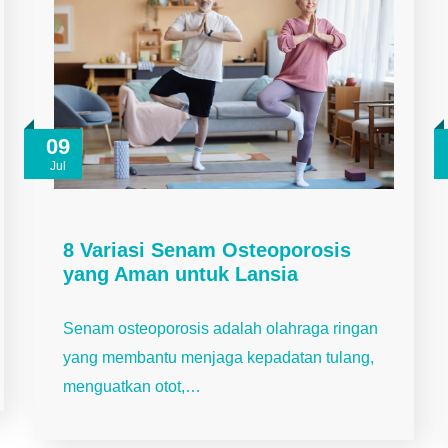
09
Jul
8 Variasi Senam Osteoporosis
yang Aman untuk Lansia
Senam osteoporosis adalah olahraga ringan
yang membantu menjaga kepadatan tulang,
menguatkan otot,…