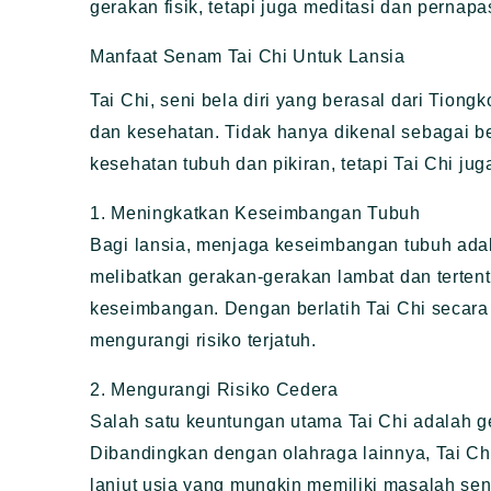
gerakan fisik, tetapi juga meditasi dan pernap
Manfaat Senam Tai Chi Untuk Lansia
Tai Chi, seni bela diri yang berasal dari Tion
dan kesehatan. Tidak hanya dikenal sebagai 
kesehatan tubuh dan pikiran, tetapi Tai Chi jug
1. Meningkatkan Keseimbangan Tubuh
Bagi lansia, menjaga keseimbangan tubuh adal
melibatkan gerakan-gerakan lambat dan terten
keseimbangan. Dengan berlatih Tai Chi secara 
mengurangi risiko terjatuh.
2. Mengurangi Risiko Cedera
Salah satu keuntungan utama Tai Chi adalah 
Dibandingkan dengan olahraga lainnya, Tai Ch
lanjut usia yang mungkin memiliki masalah send