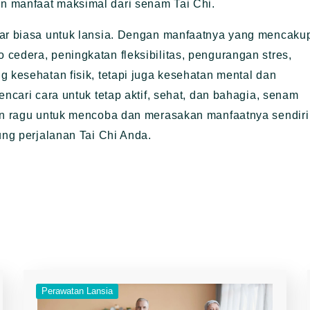
n manfaat maksimal dari senam Tai Chi.
uar biasa untuk lansia. Dengan manfaatnya yang mencaku
cedera, peningkatan fleksibilitas, pengurangan stres,
g kesehatan fisik, tetapi juga kesehatan mental dan
encari cara untuk tetap aktif, sehat, dan bahagia, senam
gan ragu untuk mencoba dan merasakan manfaatnya sendiri
ung perjalanan Tai Chi Anda.
Perawatan Lansia