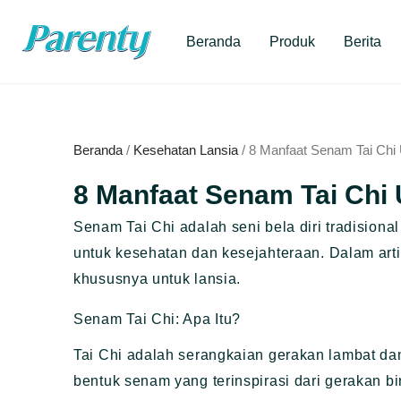
Lewati
ke
Beranda
Produk
Berita
konten
Beranda
/
Kesehatan Lansia
/ 8 Manfaat Senam Tai Chi 
8 Manfaat Senam Tai Chi 
Senam Tai Chi adalah seni bela diri tradisiona
untuk kesehatan dan kesejahteraan. Dalam arti
khususnya untuk lansia.
Senam Tai Chi: Apa Itu?
Tai Chi adalah serangkaian gerakan lambat dan
bentuk senam yang terinspirasi dari gerakan b