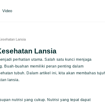
Video
Kesehatan Lansia
Kesehatan Lansia
menjadi perhatian utama. Salah satu kunci menjaga
g. Buah-buahan memiliki peran penting dalam
ehatan tubuh. Dalam artikel ini, kita akan membahas tuju
tan lansia.
supan nutrisi yang cukup. Nutrisi yang tepat dapat