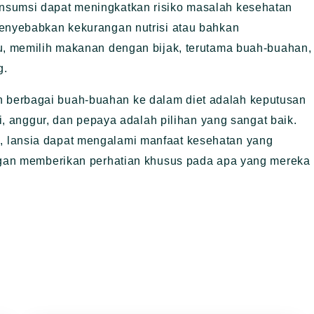
nsumsi dapat meningkatkan risiko masalah kesehatan
menyebabkan kekurangan nutrisi atau bahkan
tu, memilih makanan dengan bijak, terutama buah-buahan,
g.
 berbagai buah-buahan ke dalam diet adalah keputusan
ri, anggur, dan pepaya adalah pilihan yang sangat baik.
 lansia dapat mengalami manfaat kesehatan yang
engan memberikan perhatian khusus pada apa yang mereka