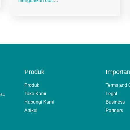
menguatkan otot,…
Produk
Importan
Produk
Terms and 
Toko Kami
Legal
rta
Hubungi Kami
Business
Artikel
Partners