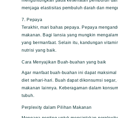
menguntungkan pada kesehatan pembuluh dar
menjaga elastisitas pembuluh darah dan mengur
7. Pepaya
Terakhir, mari bahas pepaya. Pepaya mengan
makanan. Bagi lansia yang mungkin mengalam
yang bermanfaat. Selain itu, kandungan vita
nutrisi yang baik.
Cara Menyajikan Buah-buahan yang baik
Agar manfaat buah-buahan ini dapat maksimal
diet sehari-hari. Buah dapat dikonsumsi segar
makanan lainnya. Keberagaman dalam konsumsi
tubuh.
Perplexity dalam Pilihan Makanan
Mengapa penting untuk menciptakan perplexity 