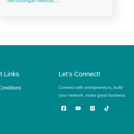
berhubungan seksual,…
t Links
Let’s Connect!
Connect with entrepreneurs, build
Conditions
your network, make great business.