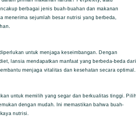
encakup berbagai jenis buah-buahan dan makanan
a menerima sejumlah besar nutrisi yang berbeda,
han.
i, diperlukan untuk menjaga keseimbangan. Dengan
et, lansia mendapatkan manfaat yang berbeda-beda dar
t membantu menjaga vitalitas dan kesehatan secara optimal.
kan untuk memilih yang segar dan berkualitas tinggi. Pili
temukan dengan mudah. Ini memastikan bahwa buah-
aya nutrisi.