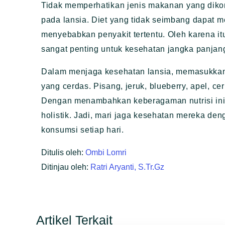
Tidak memperhatikan jenis makanan yang diko
pada lansia. Diet yang tidak seimbang dapat 
menyebabkan penyakit tertentu. Oleh karena i
sangat penting untuk kesehatan jangka panjan
Dalam menjaga kesehatan lansia, memasukkan
yang cerdas. Pisang, jeruk, blueberry, apel, ce
Dengan menambahkan keberagaman nutrisi ini,
holistik. Jadi, mari jaga kesehatan mereka d
konsumsi setiap hari.
Ditulis oleh:
Ombi Lomri
Ditinjau oleh:
Ratri Aryanti, S.Tr.Gz
Artikel Terkait