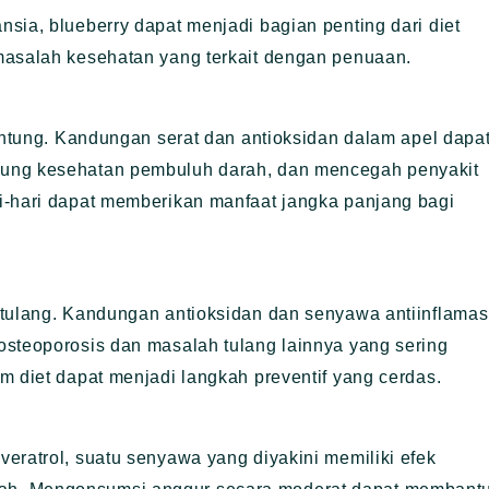
sia, blueberry dapat menjadi bagian penting dari diet
masalah kesehatan yang terkait dengan penuaan.
jantung. Kandungan serat dan antioksidan dalam apel dapa
kung kesehatan pembuluh darah, dan mencegah penyakit
i-hari dapat memberikan manfaat jangka panjang bagi
 tulang. Kandungan antioksidan dan senyawa antiinflamas
osteoporosis dan masalah tulang lainnya yang sering
m diet dapat menjadi langkah preventif yang cerdas.
eratrol, suatu senyawa yang diyakini memiliki efek