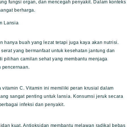
ng fungsi organ, dan mencegah penyakit. Dalam konteks
sangat berharga.
n Lansia
 hanya buah yang lezat tetapi juga kaya akan nutrisi.
serat yang bermanfaat untuk kesehatan jantung dan
di pilihan camilan sehat yang membantu menjaga
m pencernaan.
vitamin C. Vitamin ini memiliki peran krusial dalam
ang sangat penting untuk lansia. Konsumsi jeruk secara
erbagai infeksi dan penyakit.
sidan kuat. Antioksidan membantu melawan radikal bebas