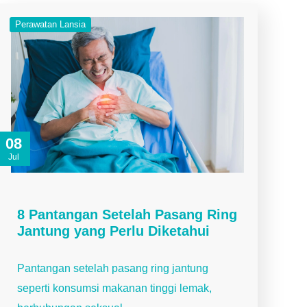
Perawatan Lansia
08
Jul
8 Pantangan Setelah Pasang Ring
Jantung yang Perlu Diketahui
Pantangan setelah pasang ring jantung
seperti konsumsi makanan tinggi lemak,