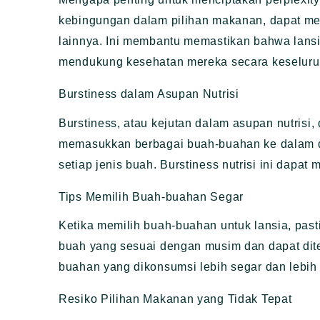
kebingungan dalam pilihan makanan, dapat m
lainnya. Ini membantu memastikan bahwa lansi
mendukung kesehatan mereka secara keseluru
Burstiness dalam Asupan Nutrisi
Burstiness, atau kejutan dalam asupan nutris
memasukkan berbagai buah-buahan ke dalam di
setiap jenis buah. Burstiness nutrisi ini dapa
Tips Memilih Buah-buahan Segar
Ketika memilih buah-buahan untuk lansia, pasti
buah yang sesuai dengan musim dan dapat di
buahan yang dikonsumsi lebih segar dan lebih k
Resiko Pilihan Makanan yang Tidak Tepat