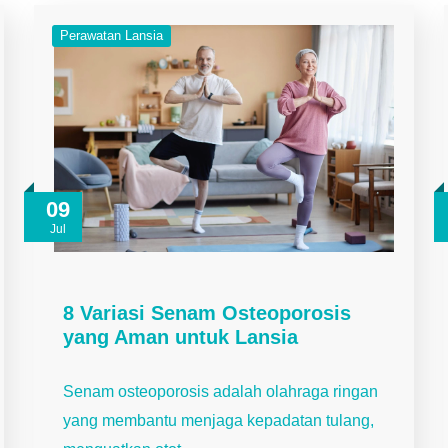
Perawatan Lansia
09
Jul
8 Variasi Senam Osteoporosis
yang Aman untuk Lansia
Senam osteoporosis adalah olahraga ringan
yang membantu menjaga kepadatan tulang,