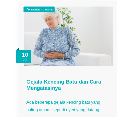
Perawatan Lansia
10
Jul
Gejala Kencing Batu dan Cara
Mengatasinya
Ada beberapa gejala kencing batu yang
paling umum, seperti nyeri yang datang…