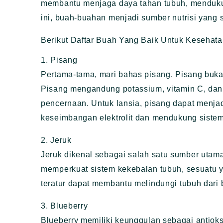
membantu menjaga daya tahan tubuh, menduku
ini, buah-buahan menjadi sumber nutrisi yang 
Berikut Daftar Buah Yang Baik Untuk Kesehata
1. Pisang
Pertama-tama, mari bahas pisang. Pisang bukan
Pisang mengandung potassium, vitamin C, dan 
pencernaan. Untuk lansia, pisang dapat menja
keseimbangan elektrolit dan mendukung siste
2. Jeruk
Jeruk dikenal sebagai salah satu sumber utama 
memperkuat sistem kekebalan tubuh, sesuatu y
teratur dapat membantu melindungi tubuh dari b
3. Blueberry
Blueberry memiliki keunggulan sebagai antiok