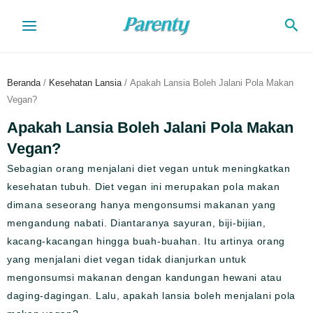
Lewati
Cari
ke
konten
Beranda
/
Kesehatan Lansia
/ Apakah Lansia Boleh Jalani Pola Makan
Vegan?
Apakah Lansia Boleh Jalani Pola Makan
Vegan?
Sebagian orang menjalani diet vegan untuk meningkatkan
kesehatan tubuh. Diet vegan ini merupakan pola makan
dimana seseorang hanya mengonsumsi makanan yang
mengandung nabati. Diantaranya sayuran, biji-bijian,
kacang-kacangan hingga buah-buahan. Itu artinya orang
yang menjalani diet vegan tidak dianjurkan untuk
mengonsumsi makanan dengan kandungan hewani atau
daging-dagingan. Lalu, apakah lansia boleh menjalani pola