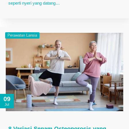
seperti nyeri yang datang…
Perawatan Lansia
09
Jul
8 Variasi Senam Osteoporosis yang