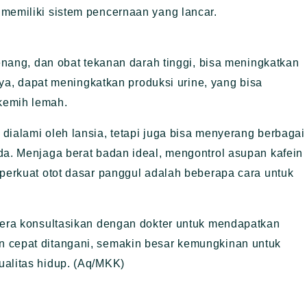
memiliki sistem pencernaan yang lancar.
nenang, dan obat tekanan darah tinggi, bisa meningkatkan
lnya, dapat meningkatkan produksi urine, yang bisa
kemih lemah.
dialami oleh lansia, tetapi juga bisa menyerang berbagai
da. Menjaga berat badan ideal, mengontrol asupan kafein
mperkuat otot dasar panggul adalah beberapa cara untuk
egera konsultasikan dengan dokter untuk mendapatkan
n cepat ditangani, semakin besar kemungkinan untuk
ualitas hidup. (Aq/MKK)