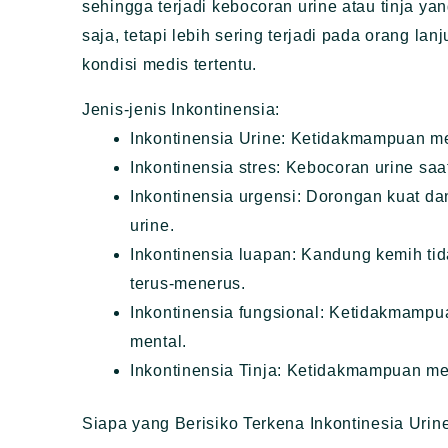
sehingga terjadi kebocoran urine atau tinja ya
saja, tetapi lebih sering terjadi pada orang la
kondisi medis tertentu.
Jenis-jenis Inkontinensia:
Inkontinensia Urine: Ketidakmampuan me
Inkontinensia stres: Kebocoran urine saat
Inkontinensia urgensi: Dorongan kuat dan
urine.
Inkontinensia luapan: Kandung kemih ti
terus-menerus.
Inkontinensia fungsional: Ketidakmampua
mental.
Inkontinensia Tinja: Ketidakmampuan me
Siapa yang Berisiko Terkena Inkontinesia Urin