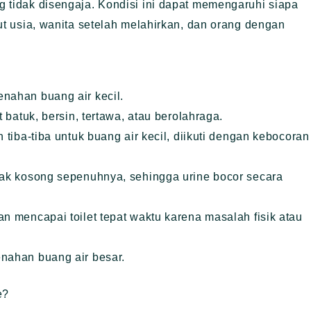
ng tidak disengaja. Kondisi ini dapat memengaruhi siapa
njut usia, wanita setelah melahirkan, dan orang dengan
nahan buang air kecil.
 batuk, bersin, tertawa, atau berolahraga.
 tiba-tiba untuk buang air kecil, diikuti dengan kebocoran
dak kosong sepenuhnya, sehingga urine bocor secara
n mencapai toilet tepat waktu karena masalah fisik atau
nahan buang air besar.
e?