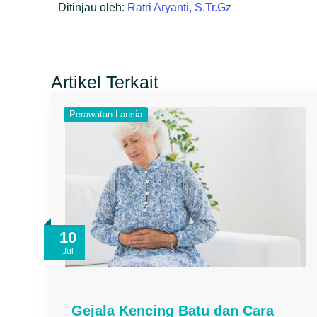
Ditinjau oleh:
Ratri Aryanti, S.Tr.Gz
Artikel Terkait
Perawatan Lansia
10
Jul
Gejala Kencing Batu dan Cara