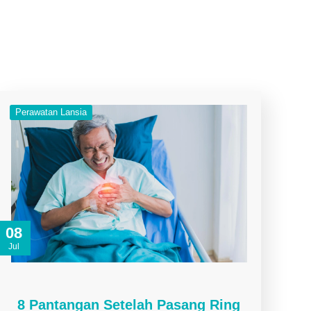
Perawatan Lansia
08
Jul
8 Pantangan Setelah Pasang Ring