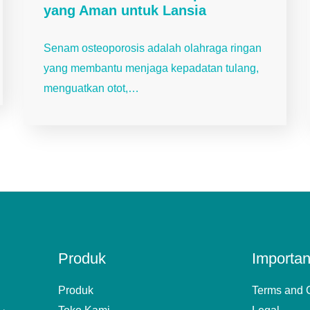
yang Aman untuk Lansia
Senam osteoporosis adalah olahraga ringan
yang membantu menjaga kepadatan tulang,
menguatkan otot,…
Produk
Importan
Produk
Terms and 