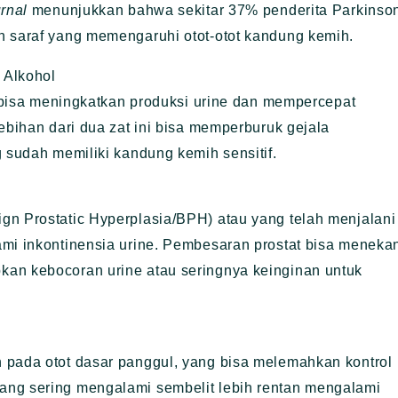
rnal
menunjukkan bahwa sekitar 37% penderita Parkinso
n saraf yang memengaruhi otot-otot kandung kemih.
 Alkohol
ng bisa meningkatkan produksi urine dan mempercepat
ebihan dari dua zat ini bisa memperburuk gejala
g sudah memiliki kandung kemih sensitif.
gn Prostatic Hyperplasia/BPH) atau yang telah menjalani
ami inkontinensia urine. Pembesaran prostat bisa meneka
kan kebocoran urine atau seringnya keinginan untuk
 pada otot dasar panggul, yang bisa melemahkan kontrol
ang sering mengalami sembelit lebih rentan mengalami