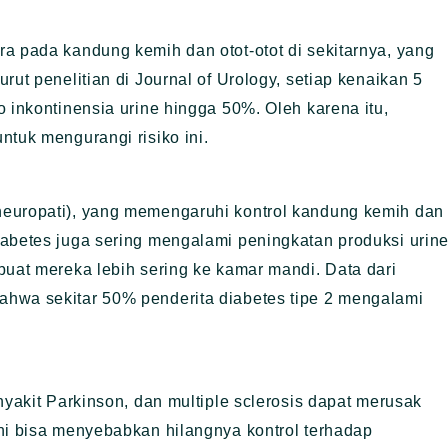
a pada kandung kemih dan otot-otot di sekitarnya, yang
rut penelitian di Journal of Urology, setiap kenaikan 5
 inkontinensia urine hingga 50%. Oleh karena itu,
ntuk mengurangi risiko ini.
neuropati), yang memengaruhi kontrol kandung kemih dan
iabetes juga sering mengalami peningkatan produksi urin
buat mereka lebih sering ke kamar mandi. Data dari
hwa sekitar 50% penderita diabetes tipe 2 mengalami
nyakit Parkinson, dan multiple sclerosis dapat merusak
ni bisa menyebabkan hilangnya kontrol terhadap