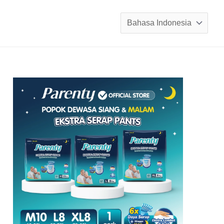
Pilih
sebuah
bahasa