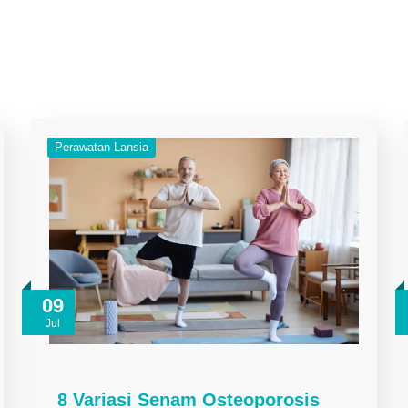
Perawatan Lansia
09
Jul
8 Variasi Senam Osteoporosis