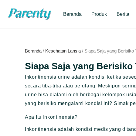
Lewati
ke
Beranda
Produk
Berita
konten
Beranda
/
Kesehatan Lansia
/ Siapa Saja yang Berisiko 
Siapa Saja yang Berisiko
Inkontinensia urine adalah kondisi ketika seseo
secara tiba-tiba atau berulang. Meskipun serin
urine bisa dialami oleh berbagai kelompok usia
yang berisiko mengalami kondisi ini? Simak pe
Apa Itu Inkontinensia?
Inkontinensia adalah kondisi medis yang ditan