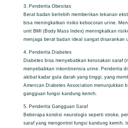
3. Penderita Obesitas
Berat badan berlebih memberikan tekanan ekstr
bisa meningkatkan risiko kebocoran urine. Menu
unit BMI (Body Mass Index) meningkatkan risiko
menjaga berat badan ideal sangat disarankan u
4. Penderita Diabetes
Diabetes bisa menyebabkan kerusakan saraf (
menyebabkan inkontinensia urine. Penderita d
akibat kadar gula darah yang tinggi, yang mem
American Diabetes Association menunjukkan ba
gangguan fungsi kandung kemih.
5. Penderita Gangguan Saraf
Beberapa kondisi neurologis seperti stroke, pe
saraf yang mengontrol fungsi kandung kemih. I