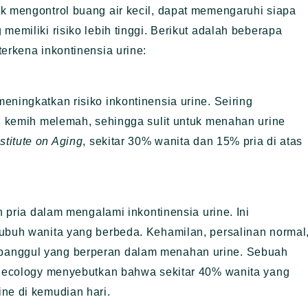
k mengontrol buang air kecil, dapat memengaruhi siapa
memiliki risiko lebih tinggi. Berikut adalah beberapa
erkena inkontinensia urine:
eningkatkan risiko inkontinensia urine. Seiring
ng kemih melemah, sehingga sulit untuk menahan urine
stitute on Aging
, sekitar 30% wanita dan 15% pria di atas
n pria dalam mengalami inkontinensia urine. Ini
tubuh wanita yang berbeda. Kehamilan, persalinan normal
panggul yang berperan dalam menahan urine. Sebuah
Gynecology menyebutkan bahwa sekitar 40% wanita yang
ne di kemudian hari.