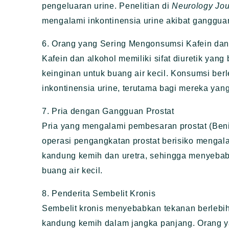
pengeluaran urine. Penelitian di
Neurology Jou
mengalami inkontinensia urine akibat ganggua
6. Orang yang Sering Mengonsumsi Kafein dan
Kafein dan alkohol memiliki sifat diuretik ya
keinginan untuk buang air kecil. Konsumsi berl
inkontinensia urine, terutama bagi mereka yan
7. Pria dengan Gangguan Prostat
Pria yang mengalami pembesaran prostat (Beni
operasi pengangkatan prostat berisiko mengal
kandung kemih dan uretra, sehingga menyebab
buang air kecil.
8. Penderita Sembelit Kronis
Sembelit kronis menyebabkan tekanan berlebih
kandung kemih dalam jangka panjang. Orang y