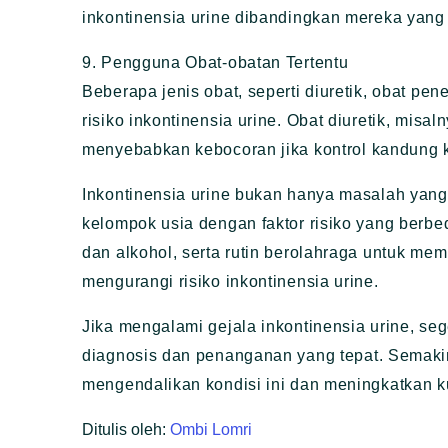
inkontinensia urine dibandingkan mereka yang 
9. Pengguna Obat-obatan Tertentu
Beberapa jenis obat, seperti diuretik, obat pe
risiko inkontinensia urine. Obat diuretik, misa
menyebabkan kebocoran jika kontrol kandung 
Inkontinensia urine bukan hanya masalah yang 
kelompok usia dengan faktor risiko yang berbe
dan alkohol, serta rutin berolahraga untuk me
mengurangi risiko inkontinensia urine.
Jika mengalami gejala inkontinensia urine, s
diagnosis dan penanganan yang tepat. Semaki
mengendalikan kondisi ini dan meningkatkan k
Ditulis oleh:
Ombi Lomri