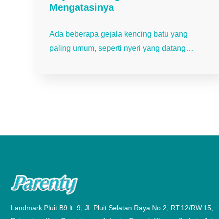
Mengatasinya
Ada beberapa gejala kencing batu yang
paling umum, seperti nyeri yang datang…
Landmark Pluit B9 lt. 9, Jl. Pluit Selatan Raya No.2, RT.12/RW.15,