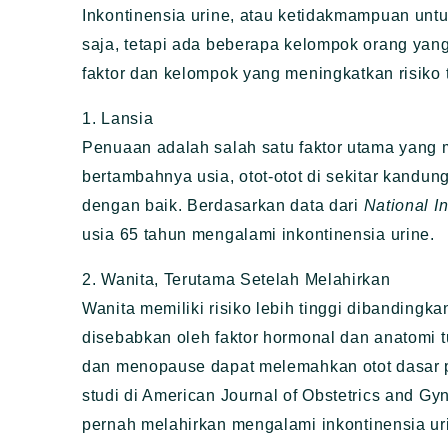
Inkontinensia urine, atau ketidakmampuan untu
saja, tetapi ada beberapa kelompok orang yang 
faktor dan kelompok yang meningkatkan risiko t
1. Lansia
Penuaan adalah salah satu faktor utama yang m
bertambahnya usia, otot-otot di sekitar kandu
dengan baik. Berdasarkan data dari
National In
usia 65 tahun mengalami inkontinensia urine.
2. Wanita, Terutama Setelah Melahirkan
Wanita memiliki risiko lebih tinggi dibandingka
disebabkan oleh faktor hormonal dan anatomi 
dan menopause dapat melemahkan otot dasar 
studi di American Journal of Obstetrics and 
pernah melahirkan mengalami inkontinensia uri