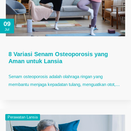
09
Jul
8 Variasi Senam Osteoporosis yang
Aman untuk Lansia
Senam osteoporosis adalah olahraga ringan yang
membantu menjaga kepadatan tulang, menguatkan otot,…
Perawatan Lansia