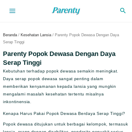
Lewati
Cari
ke
konten
Beranda
/
Kesehatan Lansia
/ Parenty Popok Dewasa Dengan Daya
Serap Tinggi
Parenty Popok Dewasa Dengan Daya
Serap Tinggi
Kebutuhan terhadap popok dewasa semakin meningkat.
Daya serap popok dewasa sangat penting dalam
memberikan kenyamanan kepada lansia yang mungkin
mengalami masalah kesehatan tertentu misalnya
inkontinensia.
Kenapa Harus Pakai Popok Dewasa Berdaya Serap Tinggi?
Popok dewasa ditujukan untuk berbagai kelompok, termasuk
lansia, orang dengan disabilitas, penderita penyakit serius,