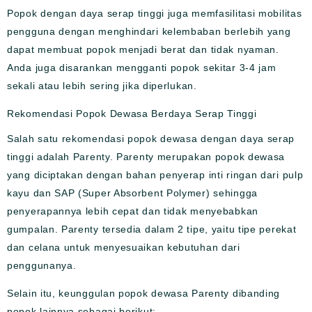
Popok dengan daya serap tinggi juga memfasilitasi mobilitas
pengguna dengan menghindari kelembaban berlebih yang
dapat membuat popok menjadi berat dan tidak nyaman.
Anda juga disarankan mengganti popok sekitar 3-4 jam
sekali atau lebih sering jika diperlukan.
Rekomendasi Popok Dewasa Berdaya Serap Tinggi
Salah satu rekomendasi popok dewasa dengan daya serap
tinggi adalah Parenty. Parenty merupakan popok dewasa
yang diciptakan dengan bahan penyerap inti ringan dari pulp
kayu dan SAP (Super Absorbent Polymer) sehingga
penyerapannya lebih cepat dan tidak menyebabkan
gumpalan. Parenty tersedia dalam 2 tipe, yaitu tipe perekat
dan celana untuk menyesuaikan kebutuhan dari
penggunanya.
Selain itu, keunggulan popok dewasa Parenty dibanding
popok lainnya sebagai berikut: