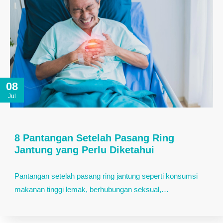
08
Jul
8 Pantangan Setelah Pasang Ring
Jantung yang Perlu Diketahui
Pantangan setelah pasang ring jantung seperti konsumsi
makanan tinggi lemak, berhubungan seksual,…