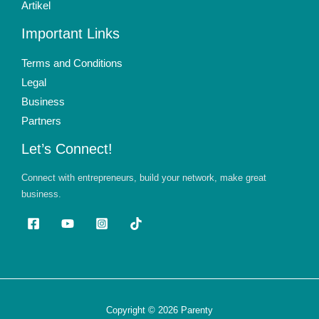
Artikel
Important Links
Terms and Conditions
Legal
Business
Partners
Let’s Connect!
Connect with entrepreneurs, build your network, make great
business.
Copyright © 2026 Parenty