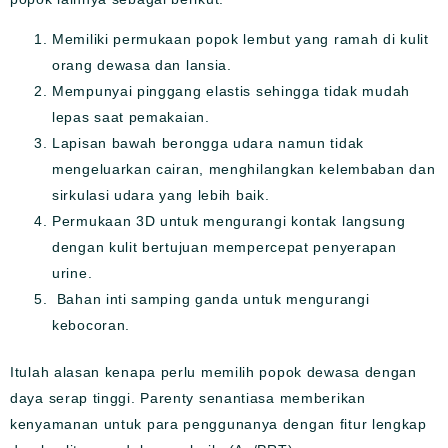
Memiliki permukaan popok lembut yang ramah di kulit
orang dewasa dan lansia.
Mempunyai pinggang elastis sehingga tidak mudah
lepas saat pemakaian.
Lapisan bawah berongga udara namun tidak
mengeluarkan cairan, menghilangkan kelembaban dan
sirkulasi udara yang lebih baik.
Permukaan 3D untuk mengurangi kontak langsung
dengan kulit bertujuan mempercepat penyerapan
urine.
Bahan inti samping ganda untuk mengurangi
kebocoran.
Itulah alasan kenapa perlu memilih popok dewasa dengan
daya serap tinggi. Parenty senantiasa memberikan
kenyamanan untuk para penggunanya dengan fitur lengkap