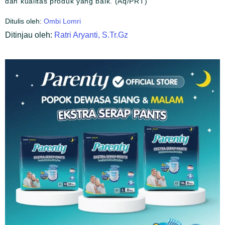
dan kualitas produk yang baik. (Aq/PRT)
Ditulis oleh:
Ombi Lomri
Ditinjau oleh:
Ratri Aryanti, S.Tr.Gz