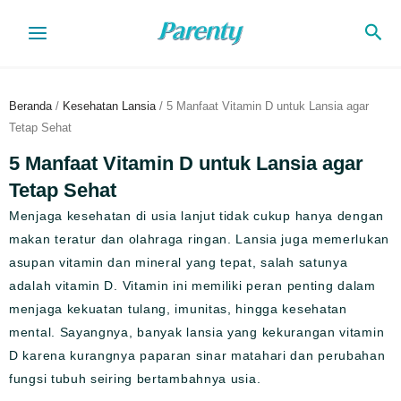
Lewati
Cari
ke
konten
Beranda
/
Kesehatan Lansia
/ 5 Manfaat Vitamin D untuk Lansia agar
Tetap Sehat
5 Manfaat Vitamin D untuk Lansia agar
Tetap Sehat
Menjaga kesehatan di usia lanjut tidak cukup hanya dengan
makan teratur dan olahraga ringan. Lansia juga memerlukan
asupan vitamin dan mineral yang tepat, salah satunya
adalah vitamin D. Vitamin ini memiliki peran penting dalam
menjaga kekuatan tulang, imunitas, hingga kesehatan
mental. Sayangnya, banyak lansia yang kekurangan vitamin
D karena kurangnya paparan sinar matahari dan perubahan
fungsi tubuh seiring bertambahnya usia.