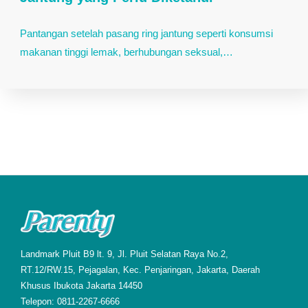
Pantangan setelah pasang ring jantung seperti konsumsi
makanan tinggi lemak, berhubungan seksual,…
Landmark Pluit B9 lt. 9, Jl. Pluit Selatan Raya No.2,
RT.12/RW.15, Pejagalan, Kec. Penjaringan, Jakarta, Daerah
Khusus Ibukota Jakarta 14450
Telepon: 0811-2267-6666