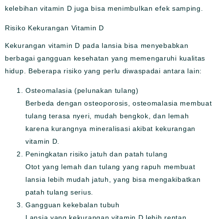
kelebihan vitamin D juga bisa menimbulkan efek samping.
Risiko Kekurangan Vitamin D
Kekurangan vitamin D pada lansia bisa menyebabkan
berbagai gangguan kesehatan yang memengaruhi kualitas
hidup. Beberapa risiko yang perlu diwaspadai antara lain:
Osteomalasia (pelunakan tulang)
Berbeda dengan osteoporosis, osteomalasia membuat
tulang terasa nyeri, mudah bengkok, dan lemah
karena kurangnya mineralisasi akibat kekurangan
vitamin D.
Peningkatan risiko jatuh dan patah tulang
Otot yang lemah dan tulang yang rapuh membuat
lansia lebih mudah jatuh, yang bisa mengakibatkan
patah tulang serius.
Gangguan kekebalan tubuh
Lansia yang kekurangan vitamin D lebih rentan