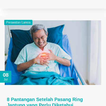
Perawatan Lansia
08
Jul
8 Pantangan Setelah Pasang Ring
Jantung yang Perlu Diketahui