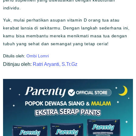
perlu suplemen yang disesuaikan dengan kebutuhan
individu.
Yuk, mulai perhatikan asupan vitamin D orang tua atau
kerabat lansia di sekitarmu. Dengan langkah sederhana ini,
kamu bisa membantu mereka menikmati masa tua dengan
tubuh yang sehat dan semangat yang tetap ceria!
Ditulis oleh:
Ombi Lomri
Ditinjau oleh:
Ratri Aryanti, S.Tr.Gz