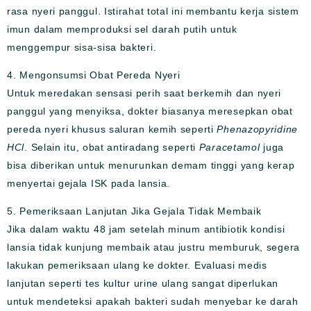
rasa nyeri panggul. Istirahat total ini membantu kerja sistem
imun dalam memproduksi sel darah putih untuk
menggempur sisa-sisa bakteri.
4. Mengonsumsi Obat Pereda Nyeri
Untuk meredakan sensasi perih saat berkemih dan nyeri
panggul yang menyiksa, dokter biasanya meresepkan obat
pereda nyeri khusus saluran kemih seperti
Phenazopyridine
HCl
. Selain itu, obat antiradang seperti
Paracetamol
juga
bisa diberikan untuk menurunkan demam tinggi yang kerap
menyertai gejala ISK pada lansia.
5. Pemeriksaan Lanjutan Jika Gejala Tidak Membaik
Jika dalam waktu 48 jam setelah minum antibiotik kondisi
lansia tidak kunjung membaik atau justru memburuk, segera
lakukan pemeriksaan ulang ke dokter. Evaluasi medis
lanjutan seperti tes kultur urine ulang sangat diperlukan
untuk mendeteksi apakah bakteri sudah menyebar ke darah