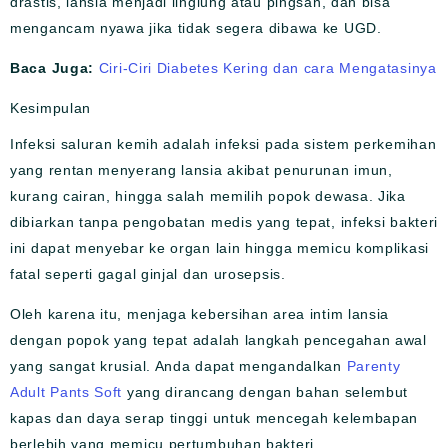
drastis, lansia menjadi linglung atau pingsan, dan bisa
mengancam nyawa jika tidak segera dibawa ke UGD.
Baca Juga:
Ciri-Ciri Diabetes Kering dan cara Mengatasinya
Kesimpulan
Infeksi saluran kemih adalah infeksi pada sistem perkemihan
yang rentan menyerang lansia akibat penurunan imun,
kurang cairan, hingga salah memilih popok dewasa. Jika
dibiarkan tanpa pengobatan medis yang tepat, infeksi bakteri
ini dapat menyebar ke organ lain hingga memicu komplikasi
fatal seperti gagal ginjal dan urosepsis.
Oleh karena itu, menjaga kebersihan area intim lansia
dengan popok yang tepat adalah langkah pencegahan awal
yang sangat krusial. Anda dapat mengandalkan
Parenty
Adult Pants Soft
yang dirancang dengan bahan selembut
kapas dan daya serap tinggi untuk mencegah kelembapan
berlebih yang memicu pertumbuhan bakteri.