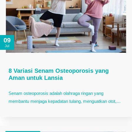
09
Jul
8 Variasi Senam Osteoporosis yang
Aman untuk Lansia
Senam osteoporosis adalah olahraga ringan yang
membantu menjaga kepadatan tulang, menguatkan otot,…