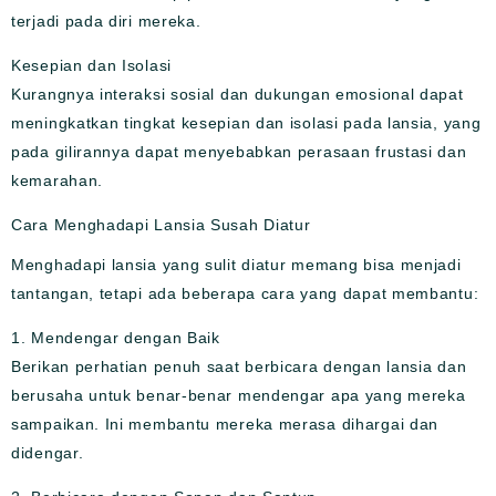
terjadi pada diri mereka.
Kesepian dan Isolasi
Kurangnya interaksi sosial dan dukungan emosional dapat
meningkatkan tingkat kesepian dan isolasi pada lansia, yang
pada gilirannya dapat menyebabkan perasaan frustasi dan
kemarahan.
Cara Menghadapi Lansia Susah Diatur
Menghadapi lansia yang sulit diatur memang bisa menjadi
tantangan, tetapi ada beberapa cara yang dapat membantu:
1. Mendengar dengan Baik
Berikan perhatian penuh saat berbicara dengan lansia dan
berusaha untuk benar-benar mendengar apa yang mereka
sampaikan. Ini membantu mereka merasa dihargai dan
didengar.