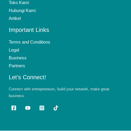
Toko Kami
Hubungi Kami
Artikel
Important Links
Terms and Conditions
Legal
Business
Partners
Let’s Connect!
Connect with entrepreneurs, build your network, make great
business.