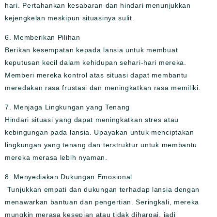
hari. Pertahankan kesabaran dan hindari menunjukkan
kejengkelan meskipun situasinya sulit.
6. Memberikan Pilihan
Berikan kesempatan kepada lansia untuk membuat
keputusan kecil dalam kehidupan sehari-hari mereka.
Memberi mereka kontrol atas situasi dapat membantu
meredakan rasa frustasi dan meningkatkan rasa memiliki.
7. Menjaga Lingkungan yang Tenang
Hindari situasi yang dapat meningkatkan stres atau
kebingungan pada lansia. Upayakan untuk menciptakan
lingkungan yang tenang dan terstruktur untuk membantu
mereka merasa lebih nyaman.
8. Menyediakan Dukungan Emosional
Tunjukkan empati dan dukungan terhadap lansia dengan
menawarkan bantuan dan pengertian. Seringkali, mereka
mungkin merasa kesepian atau tidak dihargai, jadi