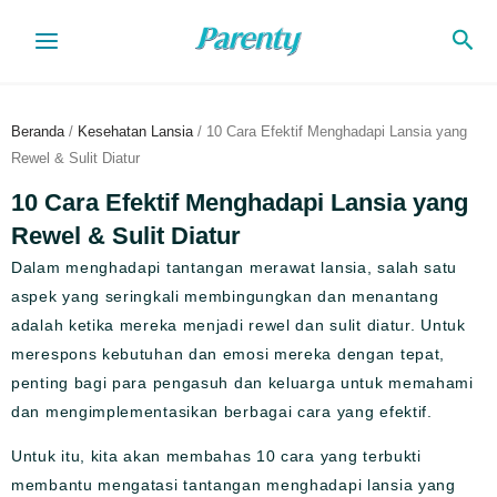
Lewati
Cari
ke
konten
Beranda
/
Kesehatan Lansia
/ 10 Cara Efektif Menghadapi Lansia yang
Rewel & Sulit Diatur
10 Cara Efektif Menghadapi Lansia yang
Rewel & Sulit Diatur
Dalam menghadapi tantangan merawat lansia, salah satu
aspek yang seringkali membingungkan dan menantang
adalah ketika mereka menjadi rewel dan sulit diatur. Untuk
merespons kebutuhan dan emosi mereka dengan tepat,
penting bagi para pengasuh dan keluarga untuk memahami
dan mengimplementasikan berbagai cara yang efektif.
Untuk itu, kita akan membahas 10 cara yang terbukti
membantu mengatasi tantangan menghadapi lansia yang